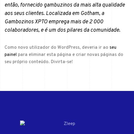
então, fornecido gambuzinos da mais alta qualidade
aos seus clientes. Localizada em Gotham, a
Gambozinos XPTO emprega mais de 2 000
colaboradores, e é um dos pilares da comunidade.
Como novo utilizador do WordPress, deveria ir ao
seu
painel
para eliminar esta página e criar novas páginas do
seu próprio conteúdo. Divirta-se!