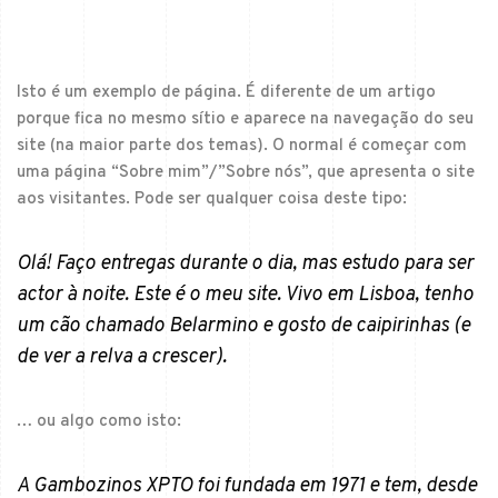
Isto é um exemplo de página. É diferente de um artigo
porque fica no mesmo sítio e aparece na navegação do seu
site (na maior parte dos temas). O normal é começar com
uma página “Sobre mim”/”Sobre nós”, que apresenta o site
aos visitantes. Pode ser qualquer coisa deste tipo:
Olá! Faço entregas durante o dia, mas estudo para ser
actor à noite. Este é o meu site. Vivo em Lisboa, tenho
um cão chamado Belarmino e gosto de caipirinhas (e
de ver a relva a crescer).
… ou algo como isto:
A Gambozinos XPTO foi fundada em 1971 e tem, desde