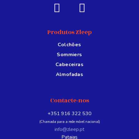
Produtos Zleep
Colchões
Sommiers
Cabeceiras
Almofadas
Contacte-nos
+351 916 322 530
(Chamada para a rede móvel nacional)
info@zleep.pt
Pataias