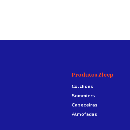
Produtos Zleep
Colchões
Sommiers
Cabeceiras
Almofadas