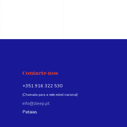
Contacte-nos
+351 916 322 530
(Chamada para a rede móvel nacional)
info@zleep.pt
Pataias