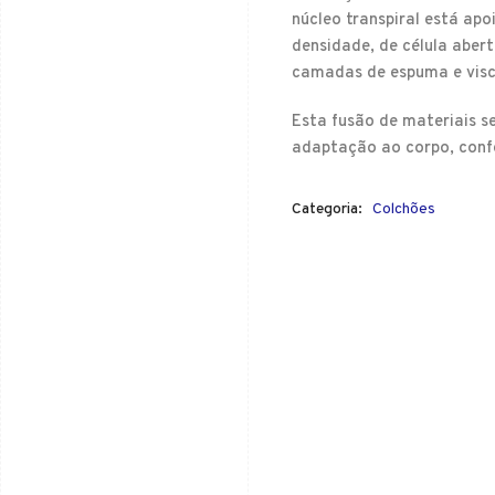
núcleo transpiral está a
densidade, de célula aber
camadas de espuma e visco
Esta fusão de materiais s
adaptação ao corpo, conf
Categoria:
Colchões