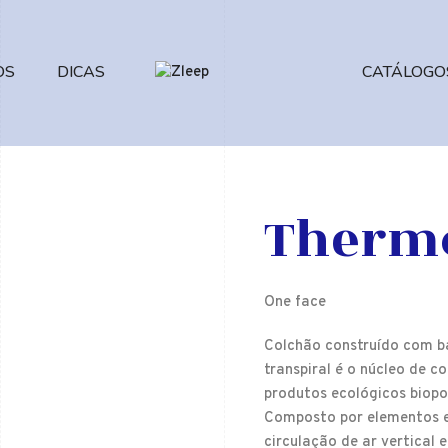
OS
DICAS
CATÁLOGO
Thermo
One face
Colchão construído com b
transpiral é o núcleo d
produtos ecológicos biopo
Composto por elementos ela
circulação de ar vertical