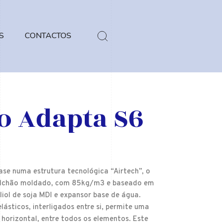
S
CONTACTOS
 Adapta S6
ase numa estrutura tecnológica “Airtech”, o
e colchão moldado, com 85kg/m3 e baseado em
liol de soja MDI e expansor base de água.
́sticos, interligados entre si, permite uma
 e horizontal, entre todos os elementos. Este