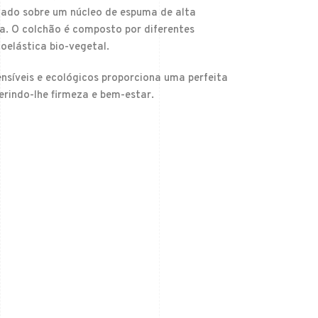
poiado sobre um núcleo de espuma de alta
ta. O colchão é composto por diferentes
elástica bio-vegetal.
ensíveis e ecológicos proporciona uma perfeita
erindo-lhe firmeza e bem-estar.