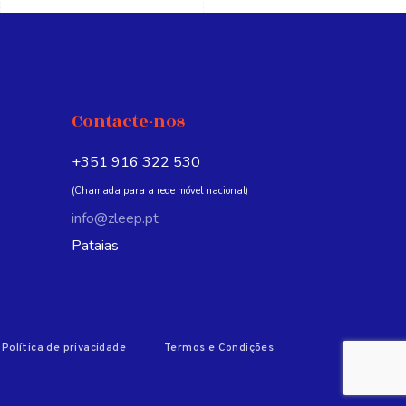
Contacte-nos
+351 916 322 530
(Chamada para a rede móvel nacional)
info@zleep.pt
Pataias
Política de privacidade
Termos e Condições