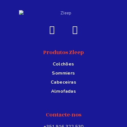
Produtos Zleep
Colchões
Sommiers
Cabeceiras
Almofadas
Contacte-nos
+351 916 322 530